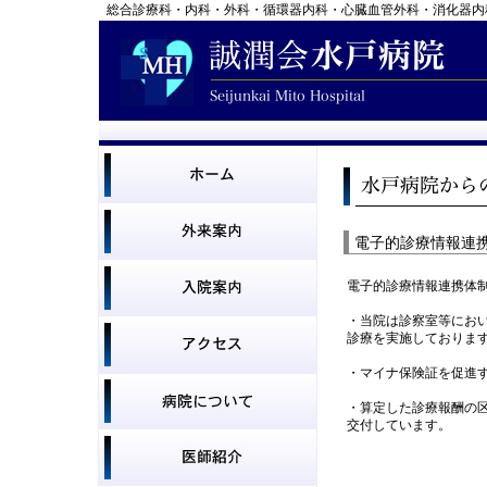
総合診療科・内科・外科・循環器内科・心臓血管外科・消化器内
電子的診療情報連
電子的診療情報連携体
・当院は診察室等にお
診療を実施しておりま
・マイナ保険証を促進
・算定した診療報酬の
交付しています。