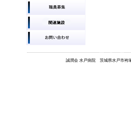
誠潤会 水戸病院 茨城県水戸市袴塚3丁目2787